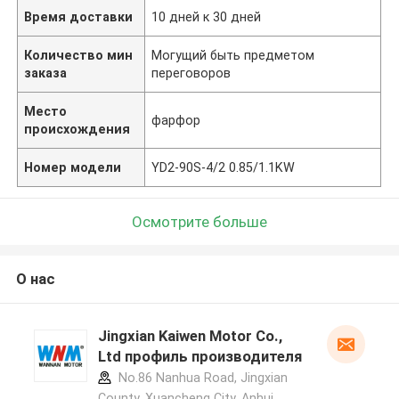
Время доставки
10 дней к 30 дней
Количество мин
Могущий быть предметом
заказа
переговоров
Место
фарфор
происхождения
Номер модели
YD2-90S-4/2 0.85/1.1KW
Осмотрите больше
О нас
Jingxian Kaiwen Motor Co.,
Ltd профиль производителя
No.86 Nanhua Road, Jingxian
County, Xuancheng City, Anhui