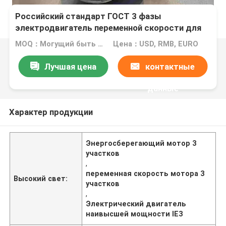
Российский стандарт ГОСТ 3 фазы
электродвигатель переменной скорости для
станков
MOQ：Могущий быть предметом переговоров
Цена：USD, RMB, EURO
Лучшая цена
контактные
данные
Характер продукции
Энергосберегающий мотор 3
участков
,
переменная скорость мотора 3
Высокий свет:
участков
,
Электрический двигатель
наивысшей мощности IE3