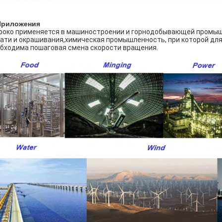
 Приложения
око применяется в машиностроении и горнодобывающей промышл
ати и окрашивания,химическая промышленность, при которой для
бходима пошаговая смена скорости вращения.