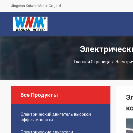
Jingxian Kaiwen Motor Co., Ltd
Электрическ
Главная Страница
/
Электри
Все Продукты
Э
к
Электрический двигатель высокой
эффективности
Электрические двигатели