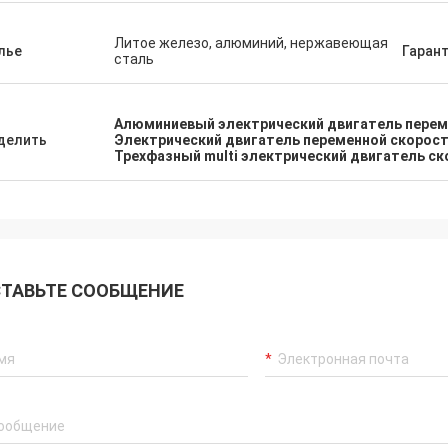
Литое железо, алюминий, нержавеющая
лье
Гаран
сталь
Алюминиевый электрический двигатель перем
делить
Электрический двигатель переменной скорос
Трехфазный multi электрический двигатель с
ТАВЬТЕ СООБЩЕНИЕ