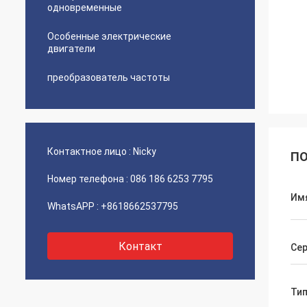
одновременные
Особенные электрические
двигатели
преобразователь частоты
Контактное лицо :
Nicky
ПО
Номер телефона :
086 186 6253 7795
Им
WhatsAPP :
+8618662537795
Контакт
Се
Ти