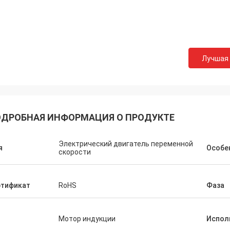
Лучшая
ДРОБНАЯ ИНФОРМАЦИЯ О ПРОДУКТЕ
Электрический двигатель переменной
я
Особе
скорости
ртификат
RoHS
Фаза
п
Мотор индукции
Испол