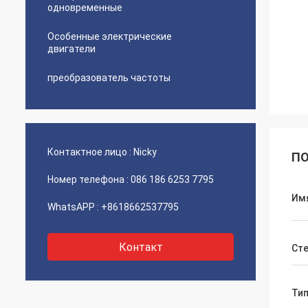
одновременные
Особенные электрические
двигатели
преобразователь частоты
Контактное лицо :
Nicky
ПО
Номер телефона :
086 186 6253 7795
Им
WhatsAPP :
+8618662537795
Контакт
Ст
Ти