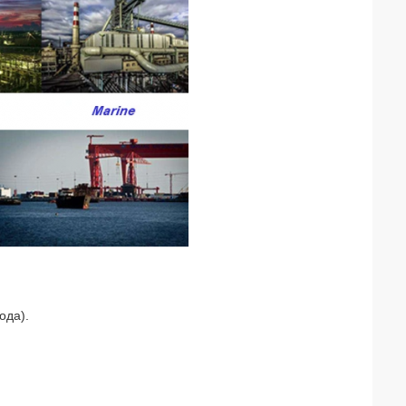
ода).