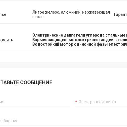
Литое железо, алюминий, нержавеющая
лье
Гаран
сталь
Электрические двигатели углерода стальны
делить
Взрывозащищенные электрические двигатели
Водостойкий мотор одиночной фазы электри
ТАВЬТЕ СООБЩЕНИЕ