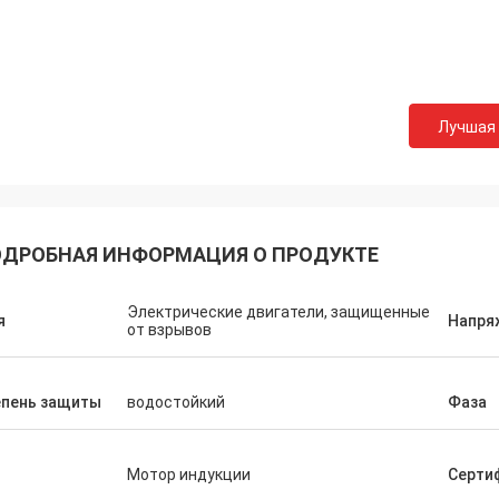
Лучшая
ДРОБНАЯ ИНФОРМАЦИЯ О ПРОДУКТЕ
Электрические двигатели, защищенные
я
Напря
от взрывов
епень защиты
водостойкий
Фаза
п
Мотор индукции
Серти