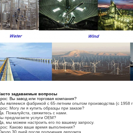
 Часто задаваемые вопросы
рос: Вы завод или торговая компания?
Мы являемся фабрикой с 65-летним опытом производства (с 1958 г
рос: Могу ли я купить образцы при заказе?
Да. Пожалуйста, свяжитесь с нами.
Вы предлагаете услуги OEM?
Да, мы можем настроить его по вашему запросу.
рос: Каково ваше время выполнения?
Около 30 дней после получения депозита.