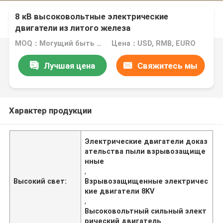
8 кВ высоковольтные электрические
двигатели из литого железа
MOQ：Могущий быть предметом переговоров
Цена：USD, RMB, EURO
Лучшая цена
Свяжитесь мы
Характер продукции
Электрические двигатели доказ
ательства пыли взрывозащище
нные
,
Высокий свет:
Взрывозащищенные электричес
кие двигатели 8KV
,
Высоковольтный сильный элект
рический двигатель