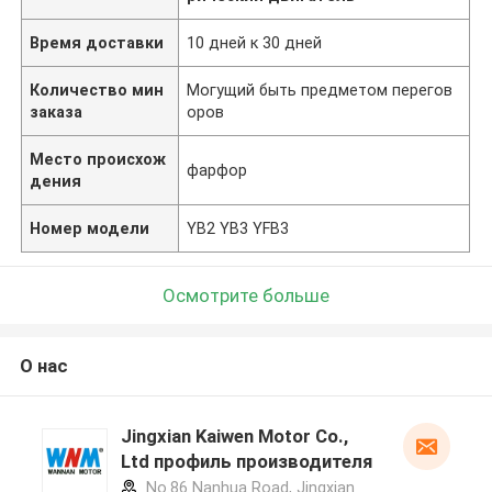
Время доставки
10 дней к 30 дней
Количество мин
Могущий быть предметом перегов
заказа
оров
Место происхож
фарфор
дения
Номер модели
YB2 YB3 YFB3
Осмотрите больше
О нас
Jingxian Kaiwen Motor Co.,
Ltd профиль производителя
No.86 Nanhua Road, Jingxian