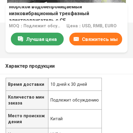
Морской водонепроницаемый
низковибрационный трехфазный
электродвигатель с CE
MOQ：Подлежит обсуждению
Цена：USD, RMB, EURO
Лучшая цена
Свяжитесь мы
Характер продукции
Время доставки
10 дней к 30 дней
Количество мин
Подлежит обсуждению
заказа
Место происхож
Китай
дения