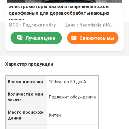
Электромоторы низкого напряжения 220В
однофазные для деревообрабатывающих
машин
MOQ：Подлежит обсуждению
Цена：Negotiable (USD, RMB)
Лучшая цена
Свяжитесь мы
Характер продукции
Время доставки
10days до 30 дней
Количество мин
Подлежит обсуждению
заказа
Место происхож
Китай
дения