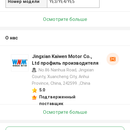
Номер модели
YE3/YE4/YE5
Осмотрите больше
О нас
Jingxian Kaiwen Motor Co.,
Ltd профиль производителя
No.86 Nanhua Road, Jingxian
County, Xuancheng City, Anhui
Province, China, 242599. ,China
5.0
Подтверженный
поставщик
Осмотрите больше