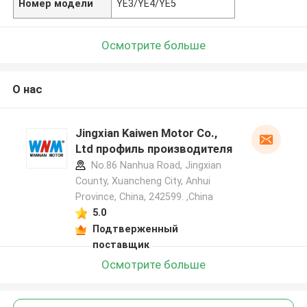
Номер модели
YE3/YE4/YE5
Осмотрите больше
О нас
Jingxian Kaiwen Motor Co.,
Ltd профиль производителя
No.86 Nanhua Road, Jingxian
County, Xuancheng City, Anhui
Province, China, 242599. ,China
5.0
Подтверженный
поставщик
Осмотрите больше