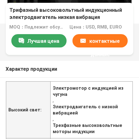
Трифазный высоковольтный индукционный
электродвигатель низкая вибрация
MOQ：Подлежит обсуждению
Цена：USD, RMB, EURO
Лучшая цена
контактные
данные
Характер продукции
Электромотор с индукцией из
чугуна
,
Электродвигатель с низкой
Высокий свет:
вибрацией
,
Трехфазные высоковольтные
моторы индукции