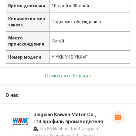
Время доставки
10 дней к 30 дней
Количество мин
Подлежит обсуждению
заказа
Место
Китай
происхождения
Номер модели
Y YKK YKS YKKVF
Осмотрите больше
О нас
Jingxian Kaiwen Motor Co.,
Ltd профиль производителя
No.86 Nanhua Road, Jingxian
County, Xuancheng City, Anhui