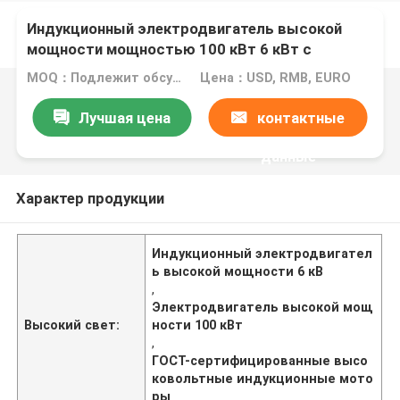
Индукционный электродвигатель высокой
мощности мощностью 100 кВт 6 кВт с
сертификацией GOST
MOQ：Подлежит обсуждению
Цена：USD, RMB, EURO
Лучшая цена
контактные
данные
Характер продукции
Индукционный электродвигател
ь высокой мощности 6 кВ
,
Электродвигатель высокой мощ
Высокий свет:
ности 100 кВт
,
ГОСТ-сертифицированные высо
ковольтные индукционные мото
ры