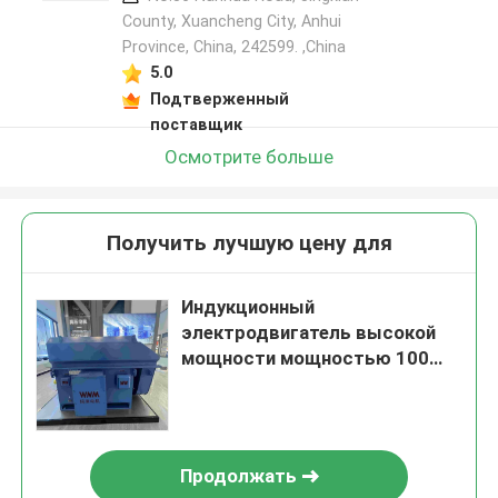
County, Xuancheng City, Anhui
Province, China, 242599. ,China
5.0
Подтверженный
поставщик
Осмотрите больше
Получить лучшую цену для
Индукционный
электродвигатель высокой
мощности мощностью 100
кВт 6 кВт с сертификацией
GOST
Продолжать