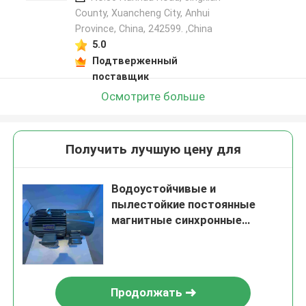
County, Xuancheng City, Anhui
Province, China, 242599. ,China
5.0
Подтверженный
поставщик
Осмотрите больше
Получить лучшую цену для
Водоустойчивые и
пылестойкие постоянные
магнитные синхронные
двигатели с ГОСТом
Продолжать