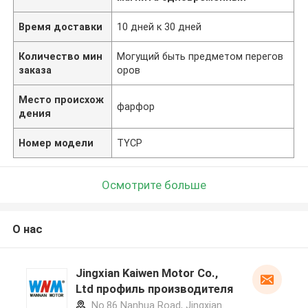
Время доставки
10 дней к 30 дней
Количество мин
Могущий быть предметом перегов
заказа
оров
Место происхож
фарфор
дения
Номер модели
TYCP
Осмотрите больше
О нас
Jingxian Kaiwen Motor Co.,
Ltd профиль производителя
No.86 Nanhua Road, Jingxian