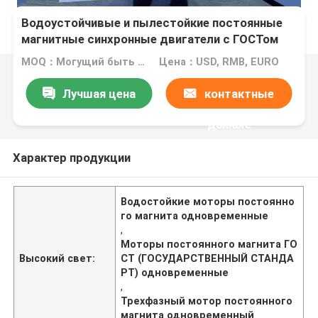
Водоустойчивые и пылестойкие постоянные
магнитные синхронные двигатели с ГОСТом
MOQ：Могущий быть предметом переговоров
Цена：USD, RMB, EURO
Лучшая цена
контактные
данные
Характер продукции
Водостойкие моторы постоянно
го магнита одновременные
,
Моторы постоянного магнита ГО
Высокий свет:
СТ (ГОСУДАРСТВЕННЫЙ СТАНДА
РТ) одновременные
,
Трехфазный мотор постоянного
магнита одновременный