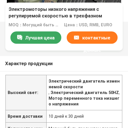
Электромоторы низкого напряжения с
регулируемой скоростью в трехфазном
режиме для упаковочных машин
MOQ：Могущий быть предметом переговоров
Цена：USD, RMB, EURO
Лучшая цена
контактные
данные
Характер продукции
Электрический двигатель измен
яемой скорости
Высокий свет:
,
Электрический двигатель 50HZ
,
Мотор переменного тока низшег
о напряжения
Время доставки
10 дней к 30 дней