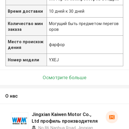
Время доставки
10 дней к 30 дней
Количество мин
Могущий быть предметом перегов
заказа
оров
Место происхож
фарфор
дения
Номер модели
YXEJ
Осмотрите больше
О нас
Jingxian Kaiwen Motor Co.,
Ltd профиль производителя
No.86 Nanhua Road, Jingxian