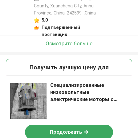
County, Xuancheng City, Anhui
Province, China, 242599. ,China
5.0
Подтверженный
поставщик
Осмотрите больше
Получить лучшую цену для
Специализированные
низковольтные
электрические моторы с
сертификатом CE для
нескольких функций
Продолжать