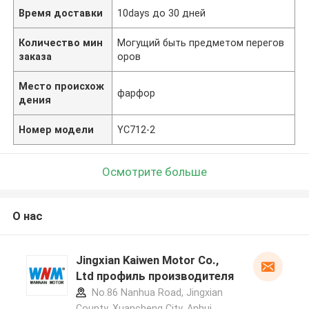
Время доставки
10days до 30 дней
Количество мин
Могущий быть предметом перегов
заказа
оров
Место происхож
фарфор
дения
Номер модели
YC712-2
Осмотрите больше
О нас
Jingxian Kaiwen Motor Co.,
Ltd профиль производителя
No.86 Nanhua Road, Jingxian
County, Xuancheng City, Anhui