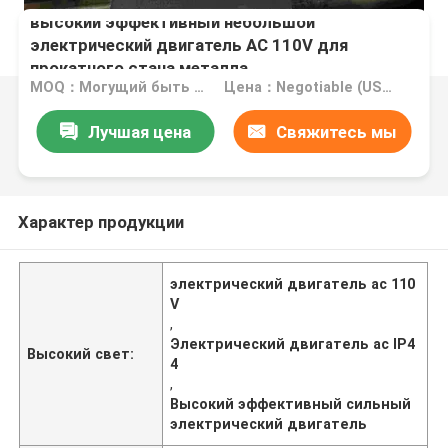
высокий эффективный небольшой
электрический двигатель AC 110V для
прокатного стана металла
MOQ：Могущий быть предметом переговоров
Цена：Negotiable (USD, RMB)
Лучшая цена
Свяжитесь мы
Характер продукции
электрический двигатель ac 110
V
,
Электрический двигатель ac IP4
Высокий свет:
4
,
Высокий эффективный сильный
электрический двигатель