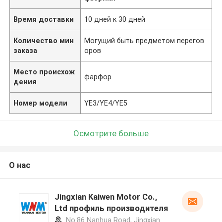
Время доставки
10 дней к 30 дней
Количество мин
Могущий быть предметом перегов
заказа
оров
Место происхож
фарфор
дения
Номер модели
YE3/YE4/YE5
Осмотрите больше
О нас
Jingxian Kaiwen Motor Co.,
Ltd профиль производителя
No.86 Nanhua Road, Jingxian