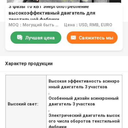
3 фазы 10 кВт энергопотребление
высокоэффективный двигатель для
текстильной фабрики
MOQ：Могущий быть предметом переговоров
Цена：USD, RMB, EURO
Лучшая цена
Свяжитесь мы
Характер продукции
Высокая эффективность асинхро
нный двигатель 3 участков
,
Особенный дизайн асинхронный
Высокий свет:
двигатель 3 участков
,
Электрический двигатель высок
ого числа оборотов текстильной
фабрики