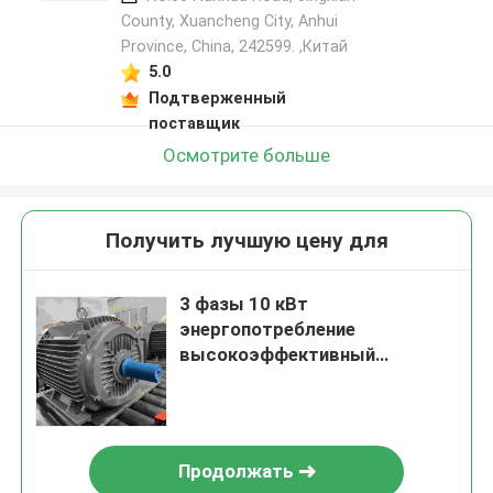
County, Xuancheng City, Anhui
Province, China, 242599. ,Китай
5.0
Подтверженный
поставщик
Осмотрите больше
Получить лучшую цену для
3 фазы 10 кВт
энергопотребление
высокоэффективный
двигатель для текстильной
фабрики
Продолжать