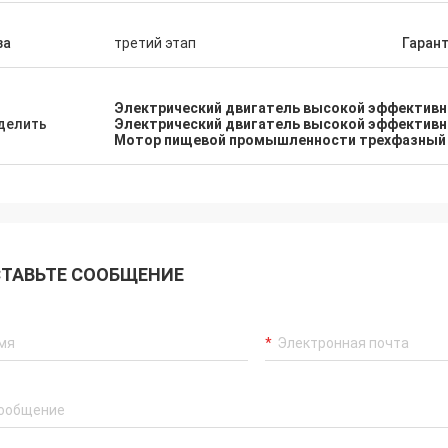
за
третий этап
Гаран
Электрический двигатель высокой эффектив
делить
Электрический двигатель высокой эффективн
Мотор пищевой промышленности трехфазный
ТАВЬТЕ СООБЩЕНИЕ