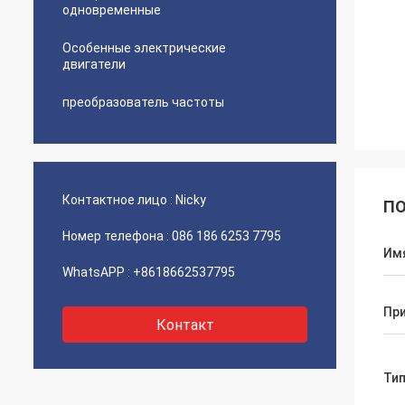
одновременные
Особенные электрические
двигатели
преобразователь частоты
Контактное лицо :
Nicky
ПО
Номер телефона :
086 186 6253 7795
Им
WhatsAPP :
+8618662537795
Пр
Контакт
Ти