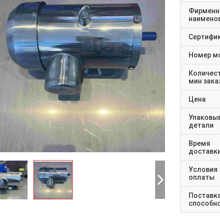
Фирменн
наимено
Сертифи
Номер м
Количес
мин зака
Цена
Упаковы
детали
Время
доставк
Условия
оплаты
Поставк
способн