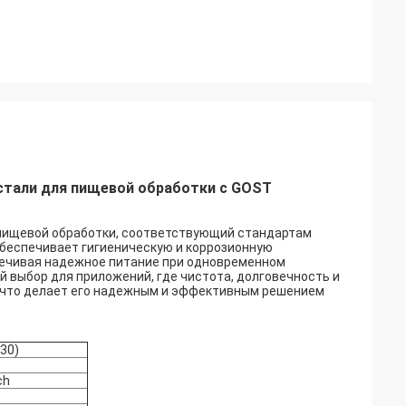
тали для пищевой обработки с GOST
пищевой обработки, соответствующий стандартам
беспечивает гигиеническую и коррозионную
печивая надежное питание при одновременном
 выбор для приложений, где чистота, долговечность и
 что делает его надежным и эффективным решением
-30)
ch