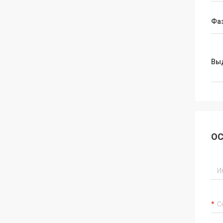
Фа
Вы
ОС