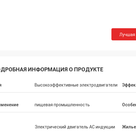
Лучшая
ДРОБНАЯ ИНФОРМАЦИЯ О ПРОДУКТЕ
я
Высокоэффективные электродвигатели
Эффек
именение
пищевая промышленность
Особе
п
Электрический двигатель AC индукции
Жилье