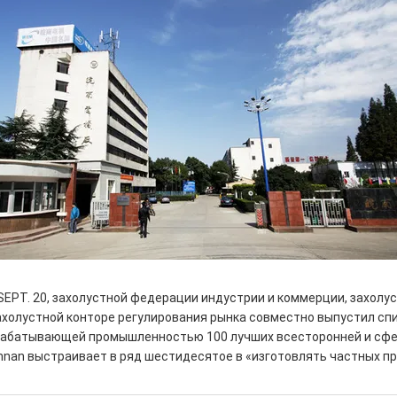
SEPT. 20, захолустной федерации индустрии и коммерции, захол
ахолустной конторе регулирования рынка совместно выпустил сп
абатывающей промышленностью 100 лучших всесторонней и сферой
nan выстраивает в ряд шестидесятое в «изготовлять частных пр