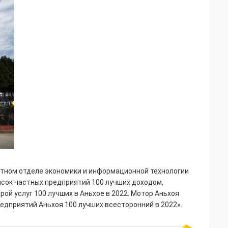
устном отделе экономики и информационной технологии
исок частных предприятий 100 лучших доходом,
 услуг 100 лучших в Аньхое в 2022. Мотор Аньхоя
едприятий Аньхоя 100 лучших всесторонний в 2022».